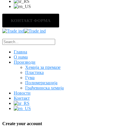
КОНТАКТ ФОРМА
Главна
О нама
Производи
Хемија за премазе
Пластика
Гума
Полимеризација
Грађевинска хемија
Новости
Контакт
Create your account