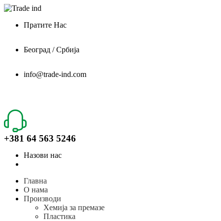
Пратите Нас
Београд / Србија
info@trade-ind.com
+381 64 563 5246
Назови нас
Главна
О нама
Производи
Хемија за премазе
Пластика