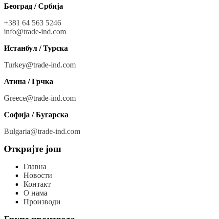
Београд / Србија
+381 64 563 5246
info@trade-ind.co
m
Истанбул / Турска
Turkey@trade-ind.com
Атина / Грчка
Greece@trade-ind.com
Софија / Бугарска
Bulgaria@trade-ind.com
Откријте још
Главна
Новости
Контакт
О нама
Производи