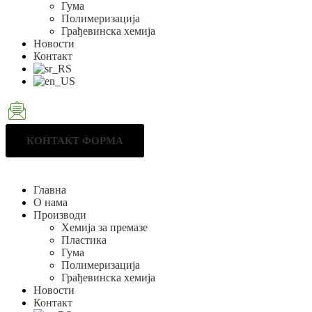
Гума
Полимеризација
Грађевинска хемија
Новости
Контакт
КОНТАКТ ФОРМА
Главна
О нама
Производи
Хемија за премазе
Пластика
Гума
Полимеризација
Грађевинска хемија
Новости
Контакт