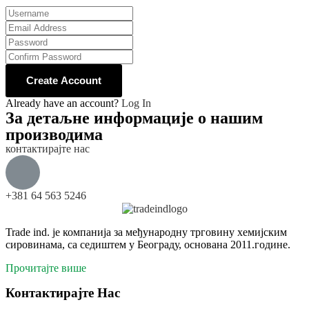
Create Account
Already have an account?
Log In
За детаљне информације о нашим
производима
контактирајте нас
+381 64 563 5246
Trade ind. је компанија за међународну трговину хемијским
сировинама, са седиштем у
Београду, основана 2011.године.
Прочитајте више
Контактирајте Нас