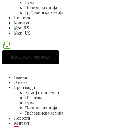
Гума
Полимеризација
Грађевинска хемија
Новости
Контакт
КОНТАКТ ФОРМА
Главна
О нама
Производи
Хемија за премазе
Пластика
Гума
Полимеризација
Грађевинска хемија
Новости
Контакт