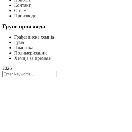
Контакт
О нама
Производи
Групе производа
Грађевинска хемија
Гума
Пластика
Полимеризација
Хемија за премазе
2026