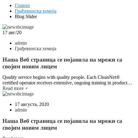
Главни
Грађевинска хемија
Blog Slider
17
авг/20
admin
Грађевинска хемија
Наша Веб страница се појавила на мрежи са
својим новим лицем
Quality service begins with quality people. Each CleanNet®
certified operator receives extensive, ongoing training in product…
Read more
+
17 августа, 2020
admin
Наша Веб страница се појавила на мрежи са
својим новим лицем