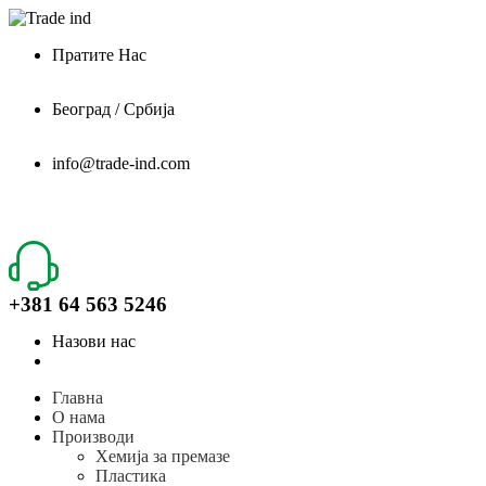
Пратите Нас
Београд / Србија
info@trade-ind.com
+381 64 563 5246
Назови нас
Главна
О нама
Производи
Хемија за премазе
Пластика