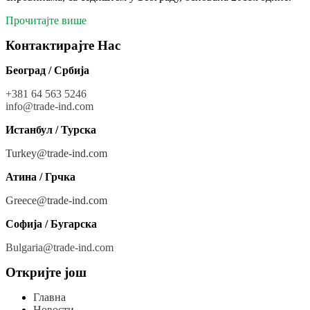
Прочитајте више
Контактирајте Нас
Београд / Србија
+381 64 563 5246
info@trade-ind.co
m
Истанбул / Турска
Turkey@trade-ind.com
Атина / Грчка
Greece@trade-ind.com
Софија / Бугарска
Bulgaria@trade-ind.com
Откријте још
Главна
Новости