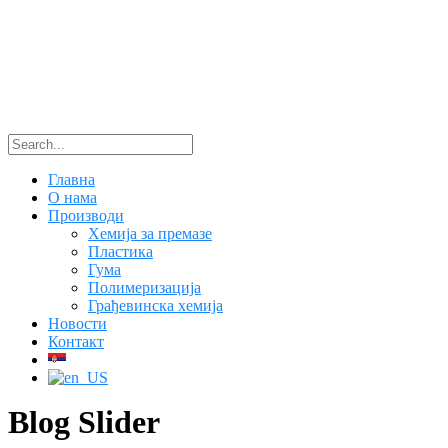
Главна
О нама
Производи
Хемија за премазе
Пластика
Гума
Полимеризација
Грађевинска хемија
Новости
Контакт
Blog Slider